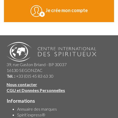
Je crée mon compte
39, rue Gaston Briand - BP 30037
16130 SEGONZAC
Tél. :
+33 (0)5 45 83 63 30
Nous contacter
CGU et Données Personnelles
Informations
Annuaire des marques
Spirit’express®