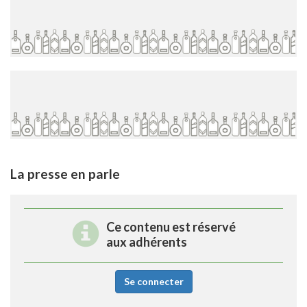
La presse en parle
Ce contenu est réservé
aux adhérents
Se connecter