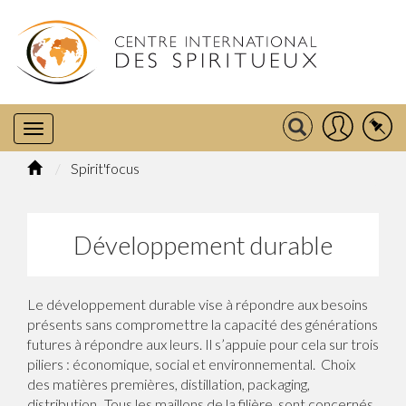
Spirit'focus
Développement durable
Le développement durable vise à répondre aux besoins
présents sans compromettre la capacité des générations
futures à répondre aux leurs. Il s’appuie pour cela sur trois
piliers : économique, social et environnemental. Choix
des matières premières, distillation, packaging,
distribution...Tous les maillons de la filière sont concernés