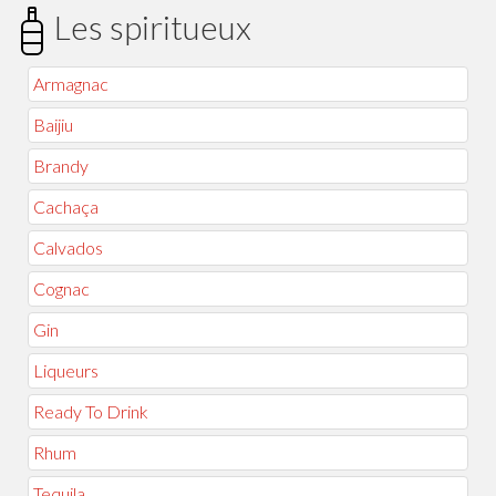
Les spiritueux
Armagnac
Baijiu
Brandy
Cachaça
Calvados
Cognac
Gin
Liqueurs
Ready To Drink
Rhum
Tequila