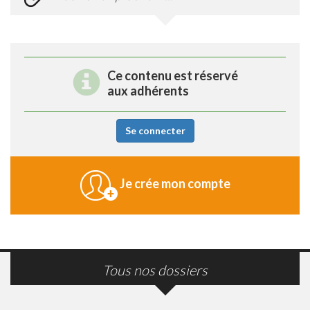
Ce contenu est réservé
aux adhérents
Se connecter
Je crée mon compte
Tous nos dossiers