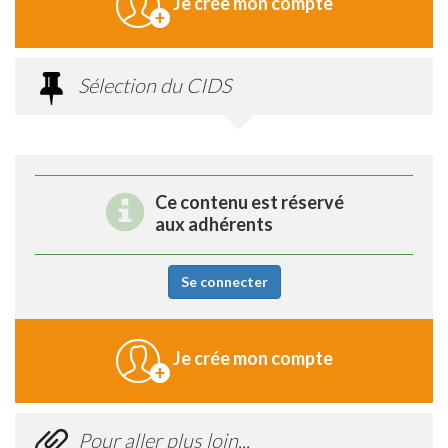
Je crée mon compte
Sélection du CIDS
Ce contenu est réservé
aux adhérents
Se connecter
Je crée mon compte
Pour aller plus loin...