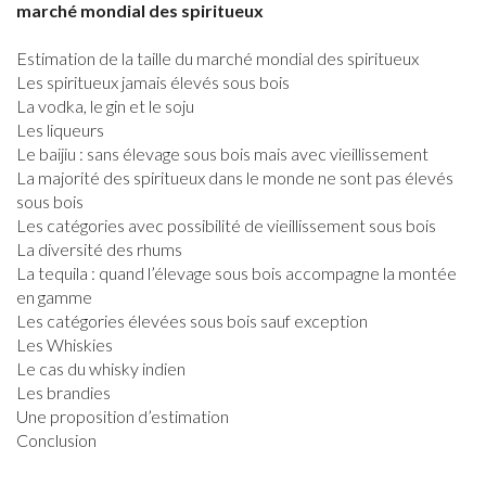
marché mondial des spiritueux
Estimation de la taille du marché mondial des spiritueux
Les spiritueux jamais élevés sous bois
La vodka, le gin et le soju
Les liqueurs
Le baijiu : sans élevage sous bois mais avec vieillissement
La majorité des spiritueux dans le monde ne sont pas élevés
sous bois
Les catégories avec possibilité de vieillissement sous bois
La diversité des rhums
La tequila : quand l’élevage sous bois accompagne la montée
en gamme
Les catégories élevées sous bois sauf exception
Les Whiskies
Le cas du whisky indien
Les brandies
Une proposition d’estimation
Conclusion