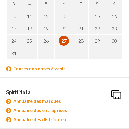
3
4
5
6
7
8
9
10
11
12
13
14
15
16
17
18
19
20
21
22
23
24
25
26
27
28
29
30
31
Toutes nos dates à venir
Spirit'data
Annuaire des marques
Annuaire des entreprises
Annuaire des distributeurs