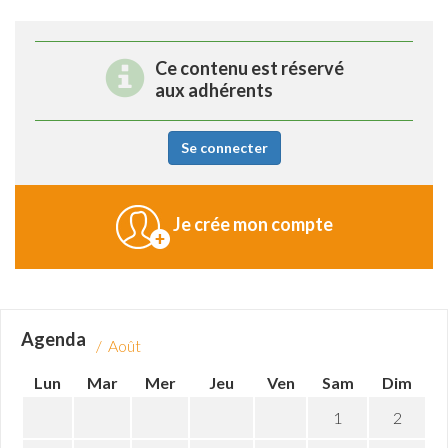
Ce contenu est réservé
aux adhérents
Se connecter
Je crée mon compte
Agenda
/ Août
Lun
Mar
Mer
Jeu
Ven
Sam
Dim
1
2