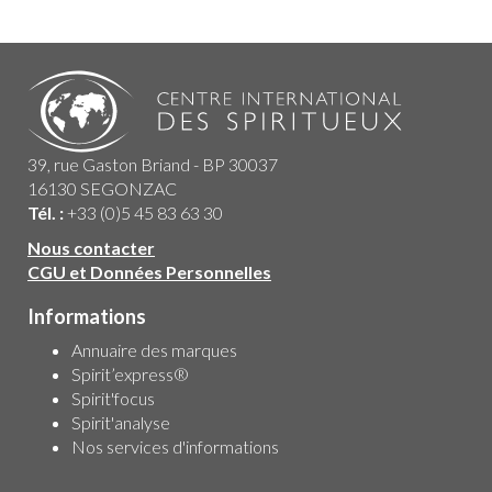
39, rue Gaston Briand - BP 30037
16130 SEGONZAC
Tél. :
+33 (0)5 45 83 63 30
Nous contacter
CGU et Données Personnelles
Informations
Annuaire des marques
Spirit’express®
Spirit'focus
Spirit'analyse
Nos services d'informations